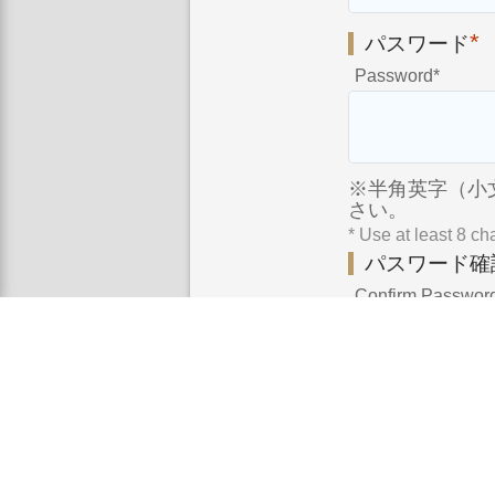
*
パスワード
Password
*
※半角英字（小
さい。
* Use at least 8 c
パスワード確
Confirm Passwor
利用規約に同意
I agree to the Terms