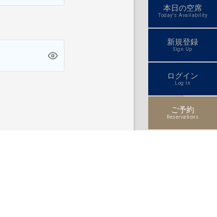
本日の空席
Today's Availability
新規登録
Sign Up
ログイン
Log In
ご予約
Reservations