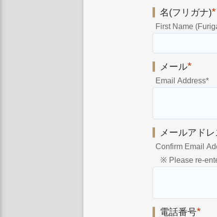
*
名(フリガナ)
First Name (Furig
*
メール
Email Address
*
メールアドレ
Confirm Email Ad
※ Please re-enter
*
電話番号