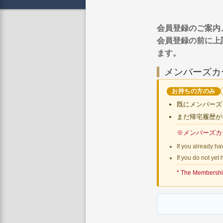
会員登録のご案内メールは
会員登録の前に上
ます。
メンバーズカ
お持ちの方のみ
既にメンバーズ
まだ帰宅履歴が
※メンバーズカ
If you already h
If you do not yet 
* The Membership