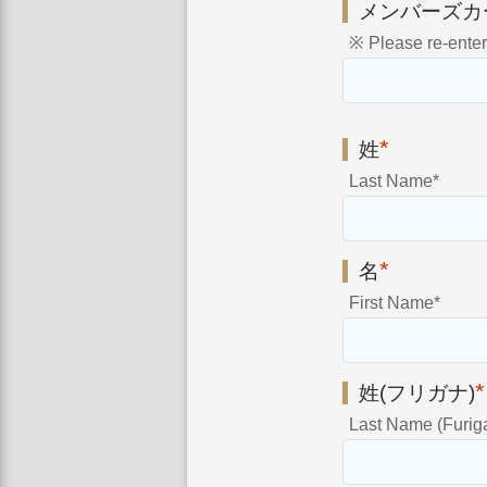
メンバーズカ
※ Please re-enter
*
姓
Last Name
*
*
名
First Name
*
*
姓(フリガナ)
Last Name (Furig