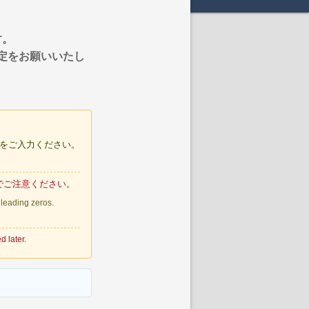
す。
定をお願いいたし
号をご入力ください。
でご注意ください。
 leading zeros
.
 later.