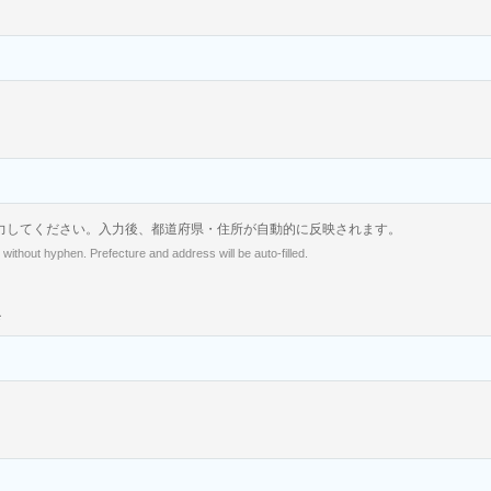
力してください。入力後、都道府県・住所が自動的に反映されます。
e without hyphen. Prefecture and address will be auto-filled.
*