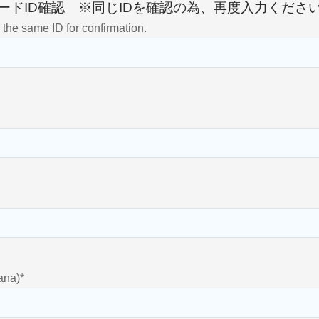
ードID確認 ※同じIDを確認の為、再度入力くださ
 the same ID for confirmation.
ana)
*