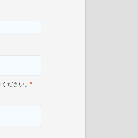
*
力ください。